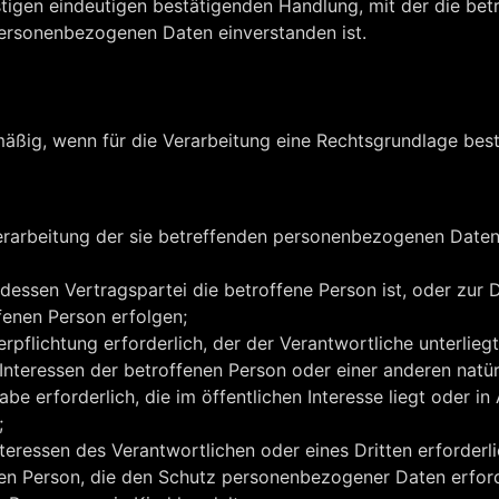
tigen eindeutigen bestätigenden Handlung, mit der die bet
 personenbezogenen Daten einverstanden ist.
äßig, wenn für die Verarbeitung eine Rechtsgrundlage best
 Verarbeitung der sie betreffenden personenbezogenen Daten
s, dessen Vertragspartei die betroffene Person ist, oder zur
fenen Person erfolgen;
erpflichtung erforderlich, der der Verantwortliche unterliegt
 Interessen der betroffenen Person oder einer anderen natü
be erforderlich, die im öffentlichen Interesse liegt oder i
;
teressen des Verantwortlichen oder eines Dritten erforderlic
nen Person, die den Schutz personenbezogener Daten erfor