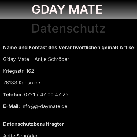
GDAY MATE
Datenschutz
Name und Kontakt des Verantwortlichen gemäß Artikel
G’day Mate – Antje Schröder
Kriegsstr. 162
76133 Karlsruhe
Telefon:
0721 / 47 00 47 25
E-Mail:
info@g-daymate.de
Datenschutzbeauftragter
Antje Schröder