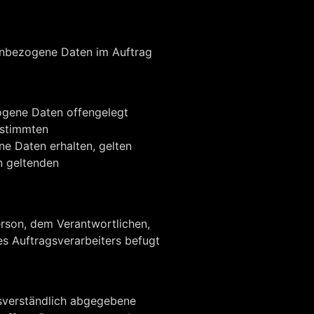
onenbezogene Daten im Auftrag
zogene Daten offengelegt
estimmten
e Daten erhalten, gelten
n geltenden
Person, dem Verantwortlichen,
s Auftragsverarbeiters befugt
issverständlich abgegebene