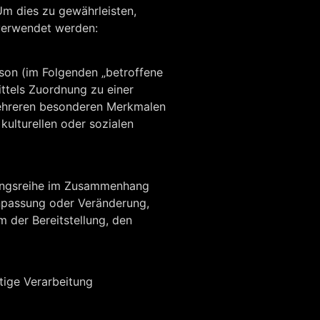
Um dies zu gewährleisten,
 verwendet werden:
erson (im Folgenden „betroffene
ittels Zuordnung zu einer
mehreren besonderen Merkmalen
kulturellen oder sozialen
rgangsreihe im Zusammenhang
Anpassung oder Veränderung,
 der Bereitstellung, den
tige Verarbeitung