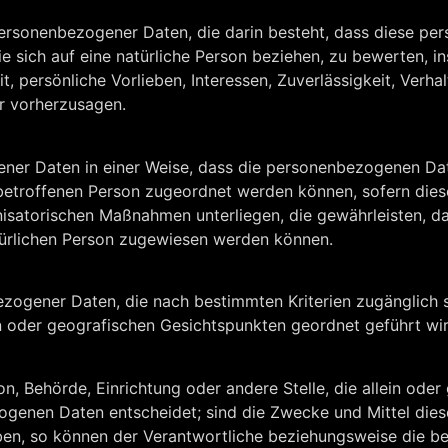
g personenbezogener Daten, die darin besteht, dass diese 
 sich auf eine natürliche Person beziehen, zu bewerten, 
t, persönliche Vorlieben, Interessen, Zuverlässigkeit, Verha
er vorherzusagen.
ener Daten in einer Weise, dass die personenbezogenen D
 betroffenen Person zugeordnet werden können, sofern dies
isatorischen Maßnahmen unterliegen, die gewährleisten, 
natürlichen Person zugewiesen werden können.
ezogener Daten, die nach bestimmten Kriterien zugänglich 
n oder geografischen Gesichtspunkten geordnet geführt wir
rson, Behörde, Einrichtung oder andere Stelle, die allein o
genen Daten entscheidet; sind die Zwecke und Mittel dies
en, so können der Verantwortliche beziehungsweise die bes