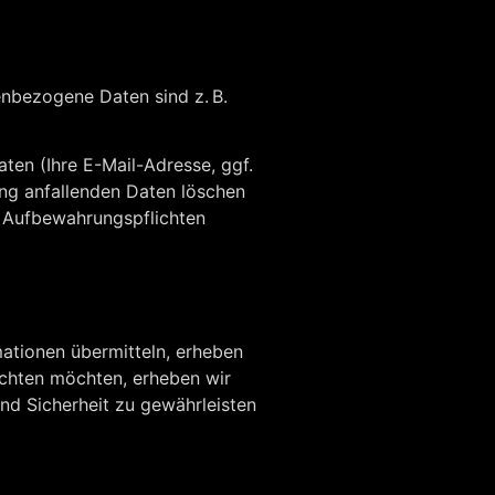
nbezogene Daten sind z. B.
ten (Ihre E-Mail-Adresse, ggf.
ng anfallenden Daten löschen
he Aufbewahrungspflichten
mationen übermitteln, erheben
achten möchten, erheben wir
und Sicherheit zu gewährleisten