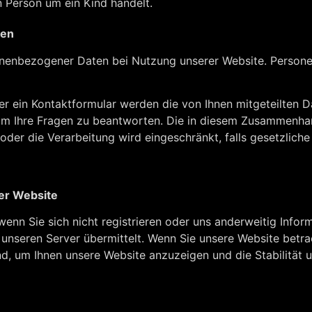
n Person um ein Kind handelt.
ten
sonenbezogener Daten bei Nutzung unserer Website. Persone
er ein Kontaktformular werden die von Ihnen mitgeteilten Da
um Ihre Fragen zu beantworten. Die in diesem Zusammenha
 oder die Verarbeitung wird eingeschränkt, falls gesetzlic
er Website
enn Sie sich nicht registrieren oder uns anderweitig Infor
 unseren Server übermittelt. Wenn Sie unsere Website betr
ind, um Ihnen unsere Website anzuzeigen und die Stabilität 