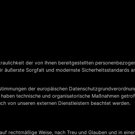
rtraulichkeit der von Ihnen bereitgestellten personenbezog
ir äußerste Sorgfalt und modernste Sicherheitsstandards 
 Bestimmungen der europäischen Datenschutzgrundverordnu
aben technische und organisatorische Maßnahmen getroffen
uch von unseren externen Dienstleistern beachtet werden.
f rechtmäßige Weise, nach Treu und Glauben und in einer 