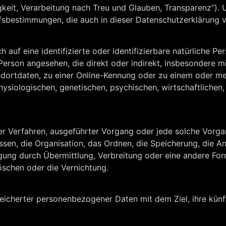
keit, Verarbeitung nach Treu und Glauben, Transparenz“). 
iffsbestimmungen, die auch in dieser Datenschutzerklärung
 auf eine identifizierte oder identifizierbare natürliche P
e Person angesehen, die direkt oder indirekt, insbesondere m
dortdaten, zu einer Online-Kennung oder zu einem oder 
hysiologischen, genetischen, psychischen, wirtschaftlichen, 
erter Verfahren, ausgeführter Vorgang oder jede solche Vo
sen, die Organisation, das Ordnen, die Speicherung, die 
ung durch Übermittlung, Verbreitung oder eine andere Form
öschen oder die Vernichtung.
eicherter personenbezogener Daten mit dem Ziel, ihre künf