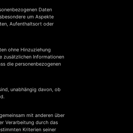
personenbezogenen Daten
insbesondere um Aspekte
lten, Aufenthaltsort oder
aten ohne Hinzuziehung
e zusätzlichen Informationen
dass die personenbezogenen
sind, unabhängig davon, ob
d.
der gemeinsam mit anderen über
er Verarbeitung durch das
timmten Kriterien seiner