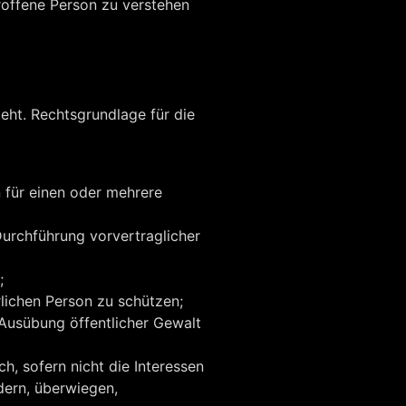
roffene Person zu verstehen
eht. Rechtsgrundlage für die
 für einen oder mehrere
 Durchführung vorvertraglicher
;
rlichen Person zu schützen;
n Ausübung öffentlicher Gewalt
h, sofern nicht die Interessen
dern, überwiegen,