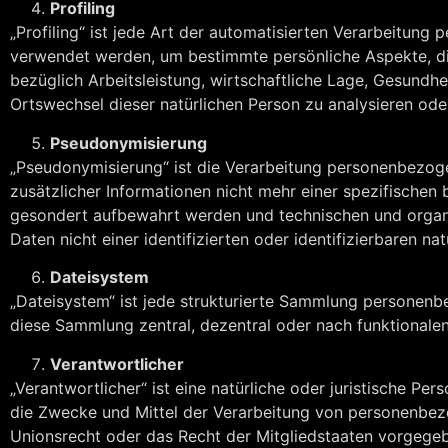
Profiling
„Profiling“ ist jede Art der automatisierten Verarbeitun
verwendet werden, um bestimmte persönliche Aspekte, die
bezüglich Arbeitsleistung, wirtschaftliche Lage, Gesundhei
Ortswechsel dieser natürlichen Person zu analysieren od
Pseudonymisierung
„Pseudonymisierung“ ist die Verarbeitung personenbezog
zusätzlicher Informationen nicht mehr einer spezifischen
gesondert aufbewahrt werden und technischen und organ
Daten nicht einer identifizierten oder identifizierbaren 
Dateisystem
„Dateisystem“ ist jede strukturierte Sammlung personenb
diese Sammlung zentral, dezentral oder nach funktionale
Verantwortlicher
„Verantwortlicher“ ist eine natürliche oder juristische Pe
die Zwecke und Mittel der Verarbeitung von personenbezo
Unionsrecht oder das Recht der Mitgliedstaaten vorgegeb