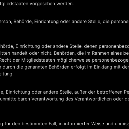
gliedstaaten vorgesehen werden.
e Person, Behörde, Einrichtung oder andere Stelle, die pers
 Behörde, Einrichtung oder andere Stelle, denen personenbe
ritten handelt oder nicht. Behörden, die im Rahmen eines b
echt der Mitgliedstaaten möglicherweise personenbezogen
en durch die genannten Behörden erfolgt im Einklang mit de
itung.
örde, Einrichtung oder andere Stelle, außer der betroffenen 
 unmittelbaren Verantwortung des Verantwortlichen oder de
illig für den bestimmten Fall, in informierter Weise und unm